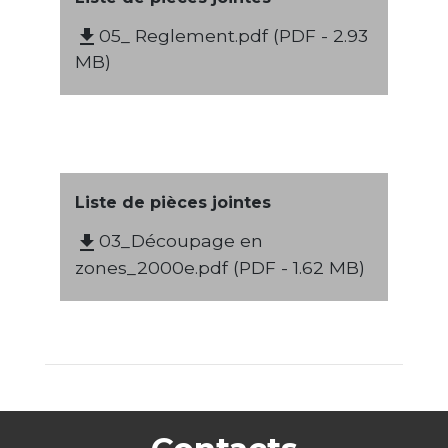
05_ Reglement.pdf (PDF - 2.93
file_download
MB)
Liste de pièces jointes
03_Découpage en
file_download
zones_2000e.pdf (PDF - 1.62 MB)