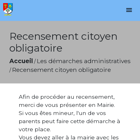
menu
Recensement citoyen
obligatoire
Accueil
Les démarches administratives
/
Recensement citoyen obligatoire
/
Afin de procéder au recensement,
merci de vous présenter en Mairie.
Si vous êtes mineur, l'un de vos
parents peut faire cette démarche à
votre place.
Vous devez aller à la mairie avec les