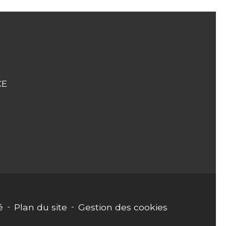
CE
é
-
Plan du site
-
Gestion des cookies