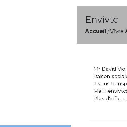
Envivtc
Accueil
Vivre 
/
Mr David Viol
Raison social
Il vous trans
Mail : enviv
Plus d'inform