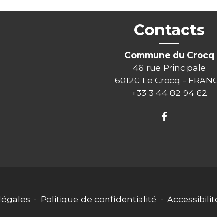
Contacts
Commune du Crocq
46 rue Principale
60120 Le Crocq - FRAN
+33 3 44 82 94 82
légales
-
Politique de confidentialité
-
Accessibilit