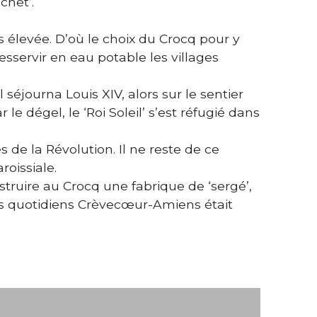
chet’.
élevée. D’où le choix du Crocq pour y
esservir en eau potable les villages
séjourna Louis XIV, alors sur le sentier
le dégel, le ‘Roi Soleil’ s’est réfugié dans
s de la Révolution. Il ne reste de ce
roissiale.
struire au Crocq une fabrique de ‘sergé’,
ins quotidiens Crèvecœur-Amiens était